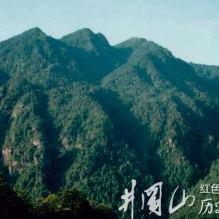
第五部分 走向全国胜利：夺取全国
政权