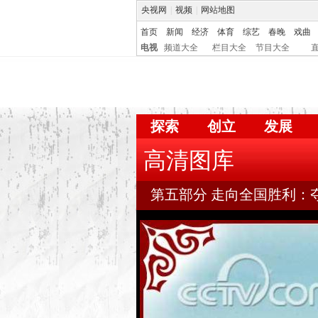
央视网
|
视频
|
网站地图
首页
新闻
经济
体育
综艺
春晚
戏曲
电视
频道大全
栏目大全
节目大全
探索
创立
发展
高清图库
第五部分 走向全国胜利：