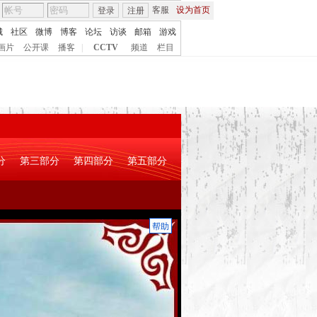
客服
设为首页
登录
注册
城
社区
微博
博客
论坛
访谈
邮箱
游戏
画片
公开课
播客
|
CCTV
频道
栏目
分
第三部分
第四部分
第五部分
帮助