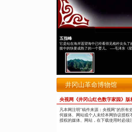
五指峰
它是站在海岸遥望海中已经看得见桅杆尖头了
腹中的快要成熟了的一个婴儿。 ----毛泽东《星
井冈山革命博物馆
央视网《井冈山红色数字家园》版
凡本网注明"稿件来源：央视网"的所有
何媒体、网站或个人未经本网协议授权
授权的媒体、网站，在下载使用时必须注