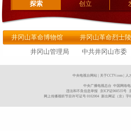
探索
创立
井冈山革命博物馆
井冈山革命烈士
井冈山管理局 中共井冈山市
中央电视台网站
|
关于CCTV.com
|
人
中央广播电视总台 中国网络电
违法和不良信息举报
京ICP证060535号
网上传播视听节目许可证号 0102004
新出网证（京）字0