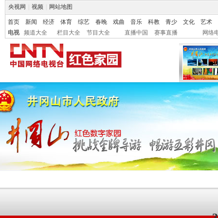
央视网
|
视频
|
网站地图
首页
新闻
经济
体育
综艺
春晚
戏曲
音乐
科教
青少
文化
艺术
电视
频道大全
栏目大全
节目大全
直播中国
赛事直播
网络
3