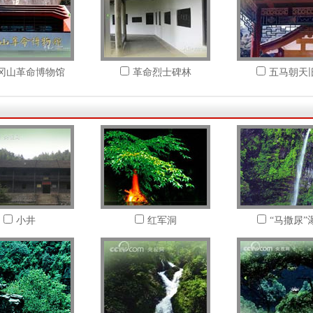
冈山革命博物馆
革命烈士碑林
五马朝天
小井
红军洞
“马撒尿”