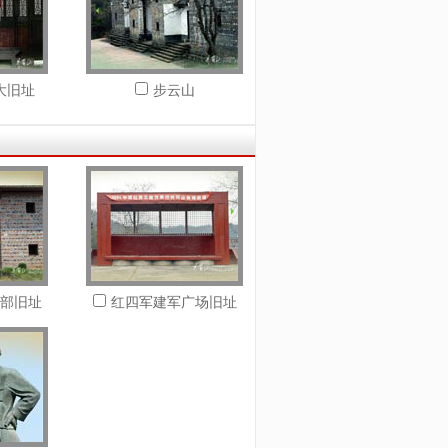
大旧址
步云山
部旧址
红四军建军广场旧址