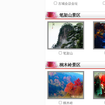
古城会议会址
笔架山景区
笔架山
桐木岭景区
桐木岭