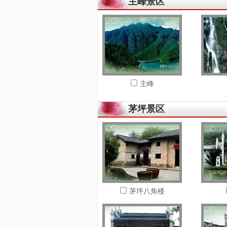
主峰景区
主峰
茅坪景区
茅坪八角楼