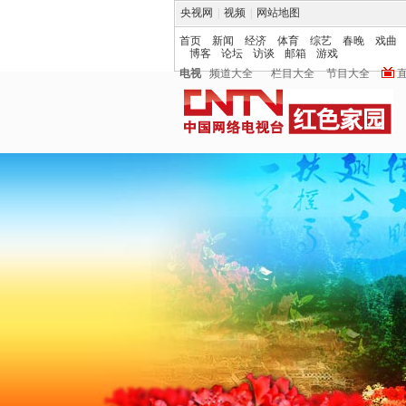
央视网
|
视频
|
网站地图
首页
新闻
经济
体育
综艺
春晚
戏曲
博客
论坛
访谈
邮箱
游戏
电视
频道大全
栏目大全
节目大全