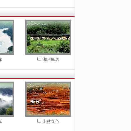
库
湘州民居
光
山秋春色